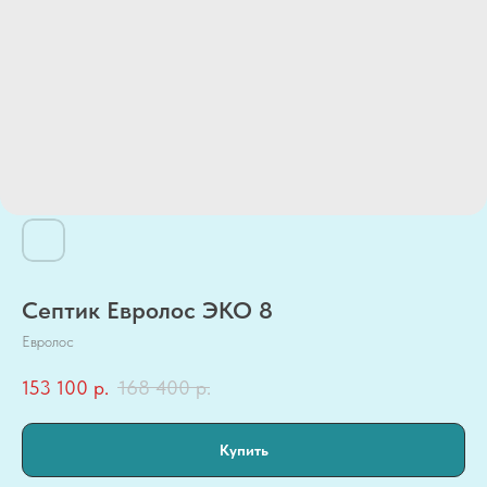
Септик Евролос ЭКО 8
Евролос
153 100
р.
168 400
р.
Купить