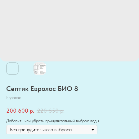
Септик Евролос БИО 8
Евролос
200 600
р.
220 650
р.
Добавить или убрать принудительный выброс воды