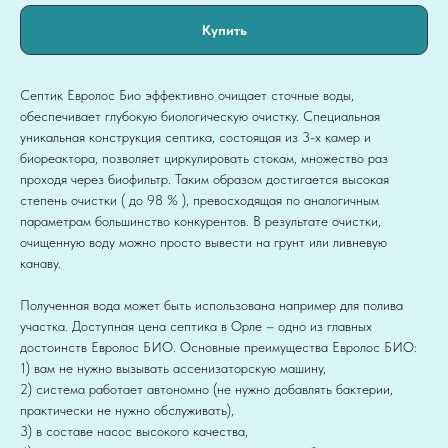
Купить
Септик Евролос Био эффективно очищает сточные воды,
обеспечивает глубокую биологическую очистку. Специальная
уникальная конструкция септика, состоящая из 3-х камер и
биореактора, позволяет циркулировать стокам, множество раз
проходя через биофильтр. Таким образом достигается высокая
степень очистки ( до 98 % ), превосходящая по аналогичным
параметрам большинство конкурентов. В результате очистки,
очищенную воду можно просто вывести на грунт или ливневую
канаву.
Полученная вода может быть использована например для полива
участка. Доступная цена септика в Орле – одно из главных
достоинств Евролос БИО. Основные преимущества Евролос БИО:
1) вам не нужно вызывать ассенизаторскую машину,
2) система работает автономно (не нужно добавлять бактерии,
практически не нужно обслуживать),
3) в составе насос высокого качества,