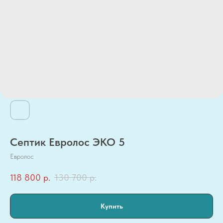
Септик Евролос ЭКО 5
Евролос
118 800
р.
130 700
р.
Купить