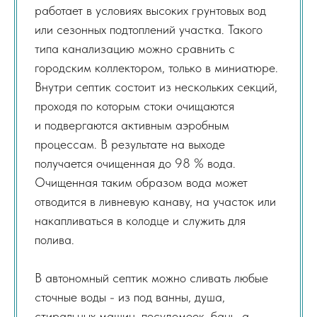
работает в условиях высоких грунтовых вод
или сезонных подтоплений участка. Такого
типа канализацию можно сравнить с
городским коллектором, только в миниатюре.
Внутри септик состоит из нескольких секций,
проходя по которым стоки очищаются
и подвергаются активным аэробным
процессам. В результате на выходе
получается очищенная до 98 % вода.
Очищенная таким образом вода может
отводится в ливневую канаву, на участок или
накапливаться в колодце и служить для
полива.
В автономный септик можно сливать любые
сточные воды - из под ванны, душа,
стиральных машин, посудомоек, бань, а