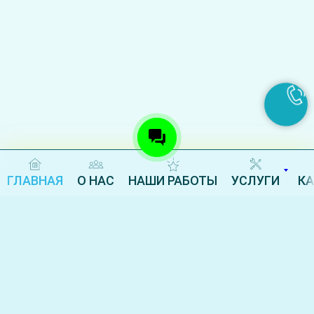
ГЛАВНАЯ
О НАС
НАШИ РАБОТЫ
УСЛУГИ
К