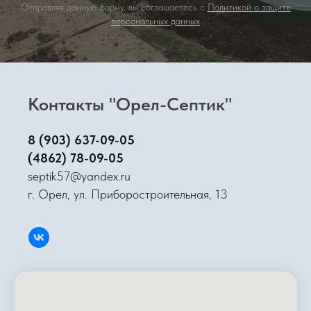
Отправляя данную форму, вы соглашаетесь с
Политикой о защите
персональных данных
Контакты "Орел-Септик"
8 (903) 637-09-05
(4862) 78-09-05
septik57@yandex.ru
г. Орел, ул. Приборостроительная, 13