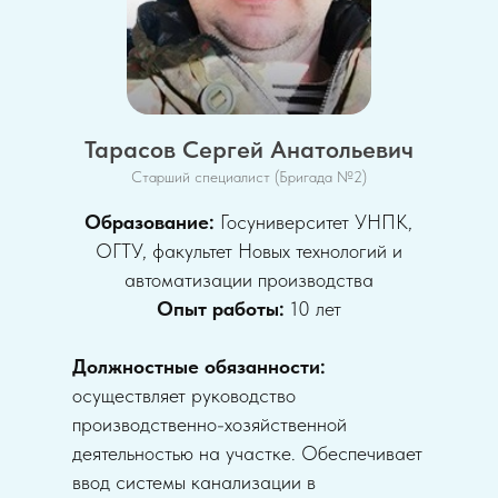
Тарасов Сергей Анатольевич
Старший специалист (Бригада №2)
Образование:
Госуниверситет УНПК,
ОГТУ, факультет Новых технологий и
автоматизации производства
Опыт работы:
10 лет
Должностные обязанности:
осуществляет руководство
производственно-хозяйственной
деятельностью на участке. Обеспечивает
ввод системы канализации в