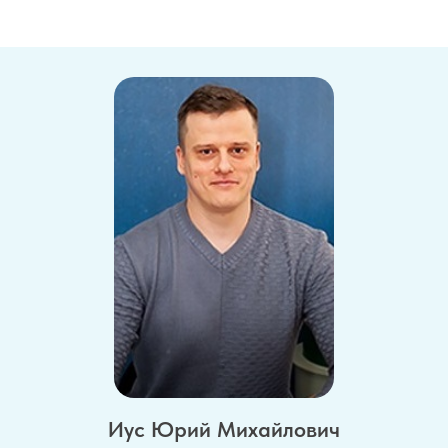
Иус Юрий Михайлович