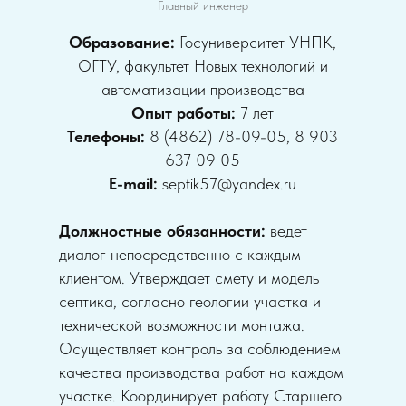
Главный инженер
Образование:
Госуниверситет УНПК,
ОГТУ, факультет Новых технологий и
автоматизации производства
Опыт работы:
7 лет
Телефоны:
8 (4862) 78-09-05, 8 903
637 09 05
E-mail:
septik57@yandex.ru
Должностные обязанности:
ведет
диалог непосредственно с каждым
клиентом. Утверждает смету и модель
септика, согласно геологии участка и
технической возможности монтажа.
Осуществляет контроль за соблюдением
качества производства работ на каждом
участке. Координирует работу Старшего