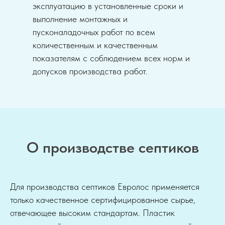
эксплуатацию в установленные сроки и
выполнение монтажных и
пусконаладочных работ по всем
количественным и качественным
показателям с соблюдением всех норм и
допусков производства работ.
О производстве септиков
Для производства септиков Евролос применяется
только качественное сертифицированное сырье,
отвечающее высоким стандартам. Пластик