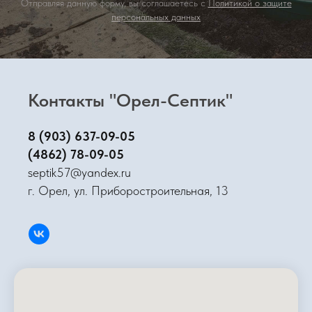
Отправляя данную форму, вы соглашаетесь с
Политикой о защите
персональных данных
Контакты "Орел-Септик"
8 (903) 637-09-05
(4862) 78-09-05
septik57@yandex.ru
г. Орел, ул. Приборостроительная, 13