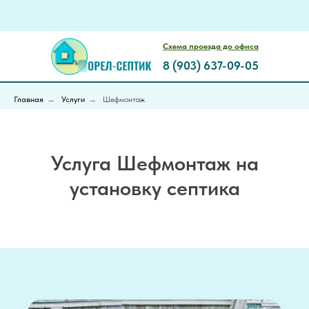
Схема проезда до офиса
8 (903) 637-09-05
Главная
→
Услуги
→
Шефмонтаж
Услуга Шефмонтаж на
установку септика