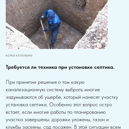
копка котлована
Требуется ли техника при установке септика.
При принятии решения о том какую
канализационную систему выбрать многие
задумываются об ущербе, который нанесет участку
установка септика. Особенно этот вопрос остро
встает, если многие работы по планированию
участка завершены: дорожки уложены, газон и
клумбы засеяны, сад посажен. В этой ситуации всем