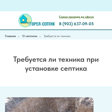
Схема проезда до офиса
8 (903) 637-09-05
Главная
→
О септиках
→
Требуется ли техника
Требуется ли техника при
установке септика