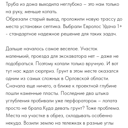
Труба из дома выходила неглубоко – это нам только
на руку, меньше копать.
Обрезали старый вывод, проложили новую трассу до
места установки септика. Выбрали Евролос Удача 1+
- стандартное надежное решение для таких задач.
Дальше началось самое веселое. Участок
маленький, проезда для экскаватора нет – даже не
подобраться. Поэтому копали только вручную. И вот
тут нас ждал сюрприз. Грунт в этом месте оказался
одним из самых сложных в Орловской области.
Сначала еще ничего, а ближе к проектной глубине
пошли каменные пласты. Последние два штыка
углубления пробивали уже перфоратором – лопата
просто не брала.Куда девать грунт? Тоже проблема.
Места на участке в обрез, складывать особенно
некуда. Возили землю на тележках в разные углы