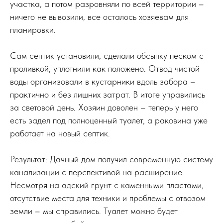
участка, а потом разровняли по всей территории –
ничего не вывозили, все осталось хозяевам для
планировки.
Сам септик установили, сделали обсыпку песком с
проливкой, уплотнили как положено. Отвод чистой
воды организовали в кустарники вдоль забора –
практично и без лишних затрат. В итоге управились
за световой день. Хозяин доволен – теперь у него
есть задел под полноценный туалет, а раковина уже
работает на новый септик.
Результат: Дачный дом получил современную систему
канализации с перспективой на расширение.
Несмотря на адский грунт с каменными пластами,
отсутствие места для техники и проблемы с отвозом
земли – мы справились. Туалет можно будет