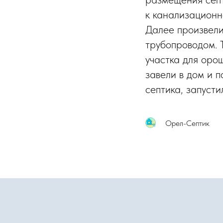
к канализационн
Далее произвели
трубопроводом. 
участка для оро
завели в дом и 
септика, запусти
Орел-Септик