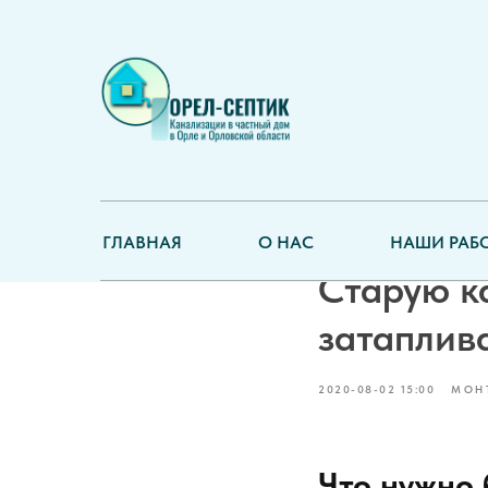
Жилой до
ГЛАВНАЯ
О НАС
НАШИ РАБ
Старую к
затаплив
2020-08-02 15:00
МОН
Что нужно 