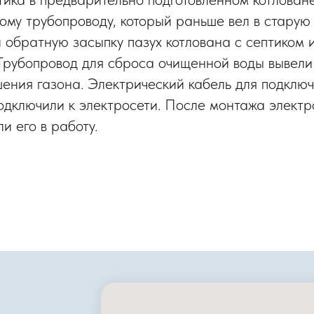
ому трубопроводу, который раньше вел в старую
 обратную засыпку пазух котлована с септиком 
Трубопровод для сброса очищенной воды вывели
шения газона. Электрический кабель для подклю
подключили к электросети. После монтажа элект
ли его в работу.