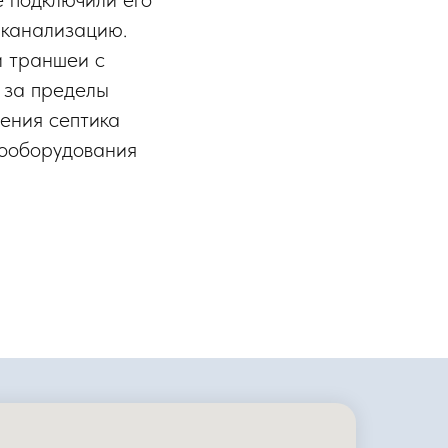
 канализацию.
и траншеи с
 за пределы
чения септика
рооборудования