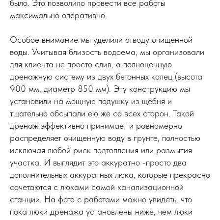
было. Это позволило провести все работы
максимально оперативно.
Особое внимание мы уделили отводу очищенной
воды. Учитывая близость водоема, мы организовали
для клиента не просто слив, а полноценную
дренажную систему из двух бетонных колец (высота
900 мм, диаметр 850 мм). Эту конструкцию мы
установили на мощную подушку из щебня и
тщательно обсыпали ею же со всех сторон. Такой
дренаж эффективно принимает и равномерно
распределяет очищенную воду в грунте, полностью
исключая любой риск подтопления или размытия
участка. И выглядит это аккуратно -просто два
дополнительных аккуратных люка, которые прекрасно
сочетаются с люками самой канализационной
станции. На фото с работами можно увидеть, что
пока люки дренажа установлены ниже, чем люки