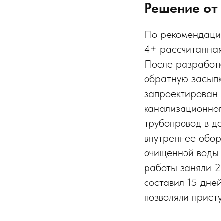
Решение от
По рекомендаци
4+ рассчитанная
После разработк
обратную засыпк
запроектирован 
канализационного
трубопровод в д
внутреннее обор
очищенной воды 
работы заняли 2
составил 15 дне
позволяли присту