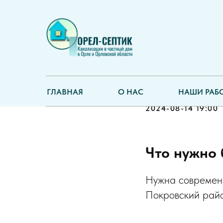
Поселок 
Орловска
ГЛАВНАЯ
О НАС
НАШИ РАБ
2024-08-14 19:00
Что нужно 
Нужна современн
Покровский райо