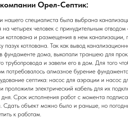
 компании Орел-Септик:
и нашего специалиста была выбрана канализа
 на четырех человек с принудительным отводом
и котлована и размещения в нем канализации, 
у пазух котлована. Так как вывод канализационн
в фундаменте дома, выкопали траншею для прок
 трубопровода и завели его в дом. Для того чт
ом потребовалось алмазное бурение фундамент
удование септика: насос для аэрации и насос д
и проложили электрический кабель для их подкл
 дня. Срок исполнения работ с момента подпис
й. Сдать объект можно было и раньше, но погодн
пить к работам.