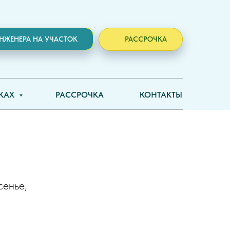
ИНЖЕНЕРА НА УЧАСТОК
РАССРОЧКА
район,
ИКАХ
РАССРОЧКА
КОНТАКТЫ
сенье,