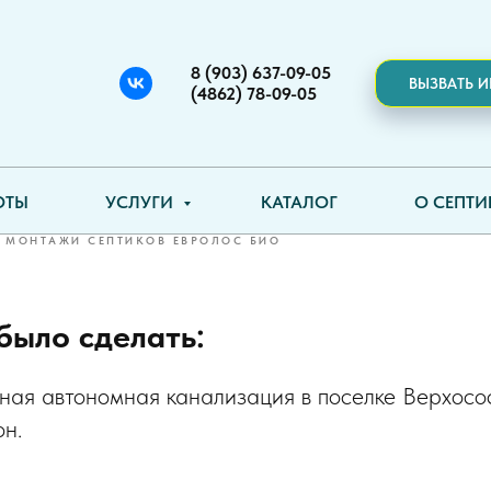
8 (903) 637-09-05
ВЫЗВАТЬ 
(4862) 78-09-05
Верхососенье, Покровский 
я область.
ОТЫ
УСЛУГИ
КАТАЛОГ
О СЕПТ
МОНТАЖИ СЕПТИКОВ ЕВРОЛОС БИО
было сделать:
ая автономная канализация в поселке Верхосо
н.