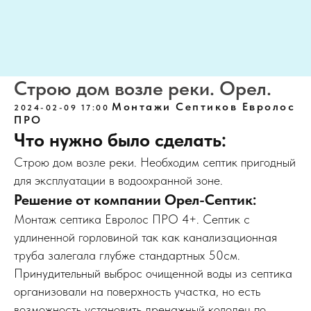
Строю дом возле реки. Орел.
Монтажи Септиков Евролос
2024-02-09 17:00
ПРО
Что нужно было сделать:
Строю дом возле реки. Необходим септик пригодный
для эксплуатации в водоохранной зоне.
Решение от компании Орел-Септик:
Монтаж септика Евролос ПРО 4+. Септик с
удлиненной горловиной так как канализационная
труба залегала глубже стандартных 50см.
Принудительный выброс очищенной воды из септика
организовали на поверхность участка, но есть
возможность установить дренажный колодец по